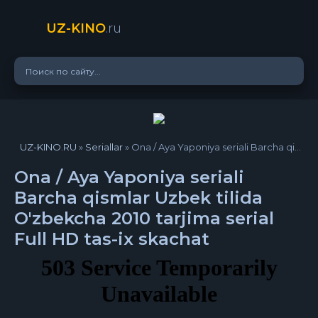
UZ-KINO
.ru
UZ-KINO.RU
»
Seriallar
» Ona / Aya Yaponiya seriali Barcha qismlar Uzbek tilida O'zbekcha 2010 tarjima serial Full HD tas-ix skachat
Ona / Aya Yaponiya seriali
Barcha qismlar Uzbek tilida
O'zbekcha 2010 tarjima serial
Full HD tas-ix skachat