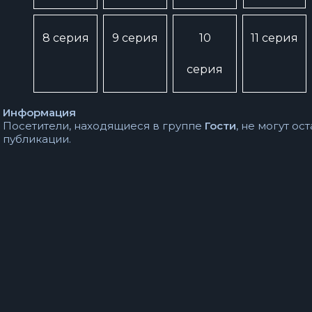
8 серия
9 серия
10
11 серия
серия
Информация
Посетители, находящиеся в группе
Гости
, не могут о
публикации.