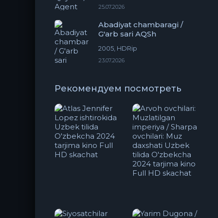
25.07.2026
Abadiyat chambaragi /
G'arb sari AQSh
2005, HDRip
23.07.2026
Рекомендуем посмотреть