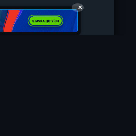
✕
ованию правообладателя.