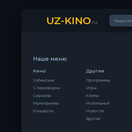
UZ-KINO
.ru
Наше меню
Кино
Другие
Узбекские
Программы
С переводом
Игры
Сериалы
Клипы
Мультфилмы
Мобильный
Концерты
Новости
Другие