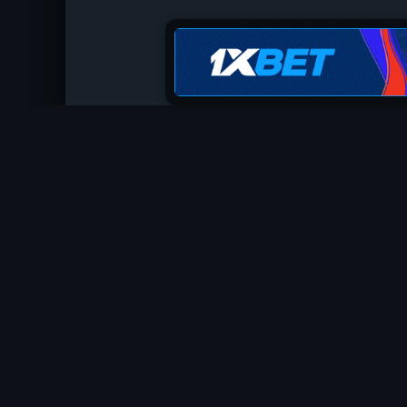
© 2010-2026 UZ-KINO.RU, Права на
Все фильмы представлены только 