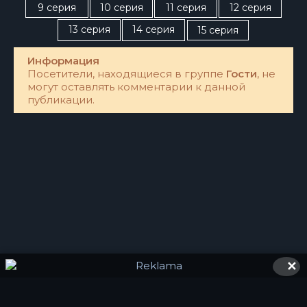
9 серия
10 серия
11 серия
12 серия
13 серия
14 серия
15 серия
Информация
Посетители, находящиеся в группе
Гости
, не
могут оставлять комментарии к данной
публикации.
✕