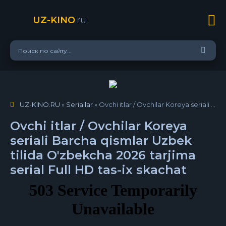
UZ-KINO
.ru
UZ-KINO.RU
»
Seriallar
» Ovchi itlar / Ovchilar Koreya seriali Barcha qismlar Uzbek tilida O'zbekcha 2026 tarjima serial Full HD tas-ix skachat
Ovchi itlar / Ovchilar Koreya
seriali Barcha qismlar Uzbek
tilida O'zbekcha 2026 tarjima
serial Full HD tas-ix skachat