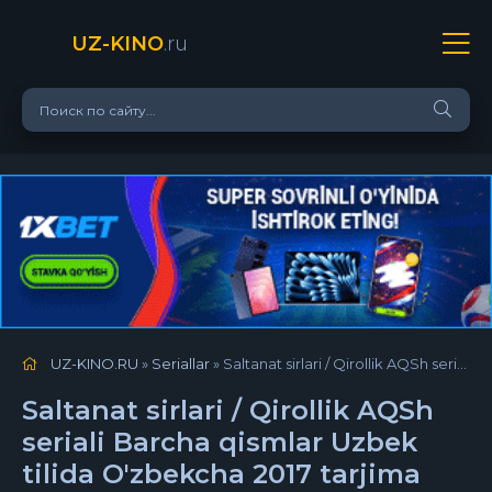
UZ-KINO
.ru
UZ-KINO.RU
»
Seriallar
» Saltanat sirlari / Qirollik AQSh seriali Barcha qismlar Uzbek tilida O'zbekcha 2017 tarjima serial Full HD tas-ix skachat
Saltanat sirlari / Qirollik AQSh
seriali Barcha qismlar Uzbek
tilida O'zbekcha 2017 tarjima