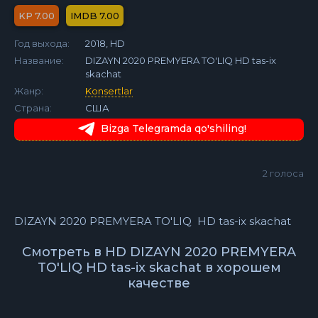
7.00
7.00
Год выхода:
2018, HD
Название:
DIZAYN 2020 PREMYERA TO'LIQ HD tas-ix
skachat
Жанр:
Konsertlar
Страна:
США
Bizga Telegramda qo'shiling!
2
голоса
DIZAYN 2020 PREMYERA TO'LIQ HD tas-ix skachat
Смотреть в HD DIZAYN 2020 PREMYERA
TO'LIQ HD tas-ix skachat в хорошем
качестве