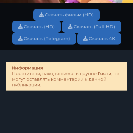
Скачать фильм (HD)
Скачать (HD)
Скачать (Full HD)
Скачать (Telegram)
Скачать 4K
Информация
Посетители, находящиеся в группе
Гости
, не
могут оставлять комментарии к данной
публикации.