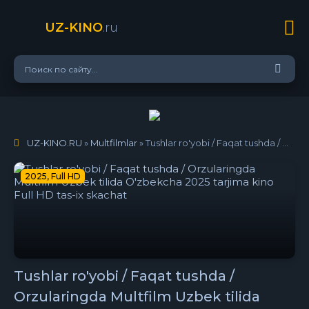
UZ-KINO
.ru
UZ-KINO.RU
»
Multfilmlar
» Tushlar ro'yobi / Faqat tushda / Orzularingda Multfilm Uzbek tilida O'zbekcha 2025 tarjima kino Full HD tas-ix skachat
2025, Full HD
Tushlar ro'yobi / Faqat tushda /
Orzularingda Multfilm Uzbek tilida