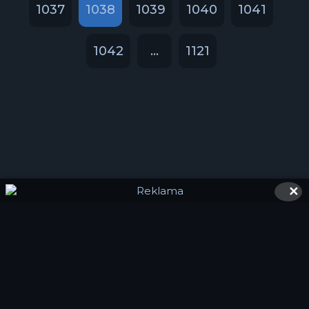
1037
1038
1039
1040
1041
1042
...
1121
✕