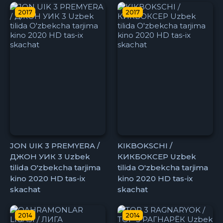
2017
2017
JON UIK 3 PREMYERA /
KIKBOKSCHI /
ДЖОН УИК 3 Uzbek
КИКБОКСЕР Uzbek
tilida O'zbekcha tarjima
tilida O'zbekcha tarjima
kino 2020 HD tas-ix
kino 2020 HD tas-ix
skachat
skachat
2014
2014