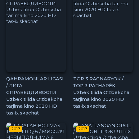
QAHRAMONLAR LIGASI
TOR 3 RAGNARYOK /
/ ЛИГА
ТОР 3 РАГНАРЁК
СПРАВЕДЛИВОСТИ
Uzbek tilida O'zbekcha
Uzbek tilida O'zbekcha
tarjima kino 2020 HD
tarjima kino 2020 HD
tas-ix skachat
tas-ix skachat
2017
2017