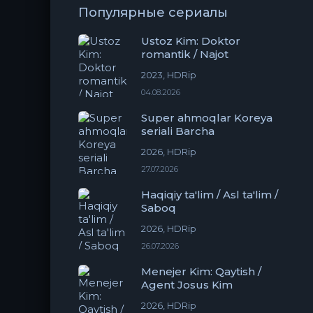
Популярные сериалы
Ustoz Kim: Doktor
romantik / Najot
2023, HDRip
04.08.2026
Super ahmoqlar Koreya
seriali Barcha
2026, HDRip
27.07.2026
Haqiqiy ta'lim / Asl ta'lim /
Saboq
2026, HDRip
26.07.2026
Menejer Kim: Qaytish /
Agent Josus Kim
2026, HDRip