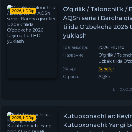
O'g'rilik / Talonchilik /
2026, HDRip
AQSh seriali Barcha qi
tilida O'zbekcha 2026 
yuklash
Год выхода:
2026, HDRip
Название:
O'g'rilik / Talon
Uzbek tilida O'z
Жанр:
Seriallar
Страна:
AQSh
10.02.
Kutubxonachilar: Keyin
2025, HDRip
Kutubxonachi: Yangi b