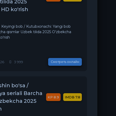
ilida 2025
 HD ko'rish
: Keyingi bob / Kutubxonachi: Yangi bob
cha qismlar Uzbek tilida 2025 O'zbekcha
o'rish
026
3 999
Смотреть онлайн
shin bo'sa /
ya seriali Barcha
8.9
7.8
O'zbekcha 2025
h