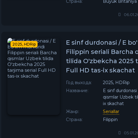
Страна:
Buyuk Britaniya
06.01.
E sinf durdonasi / E bo
2025, HDRip
Filippin seriali Barcha
tilida O'zbekcha 2025 t
Full HD tas-ix skachat
Год выхода:
2025, HDRip
Название:
E sinf durdonasi 
qismlar Uzbek ti
ix skachat
Жанр:
Seriallar
Страна:
Filippin
05.01.