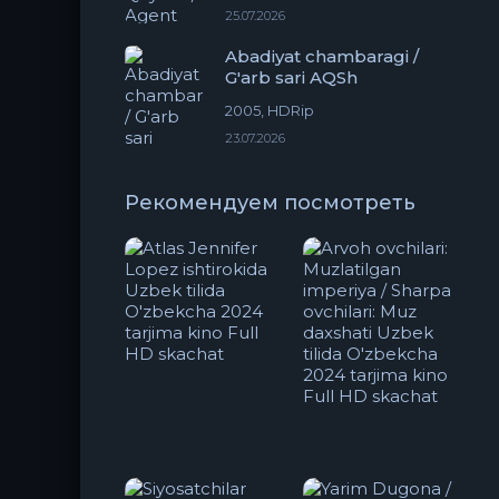
25.07.2026
Abadiyat chambaragi /
G'arb sari AQSh
2005, HDRip
23.07.2026
Рекомендуем посмотреть