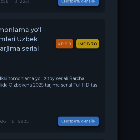
2026
2 251
Смотреть онлайн
tomonlama yo'l
smlari Uzbek
8.9
7.8
arjima serial
 Ikki tomonlama yo'l Xitoy seriali Barcha
ilida O'zbekcha 2025 tarjima serial Full HD tas-
026
6 905
Смотреть онлайн