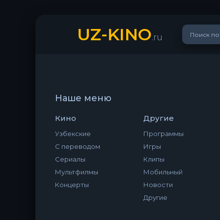
UZ-KINO
.ru
Наше меню
Кино
Другие
Узбекские
Программы
С переводом
Игры
Сериалы
Клипы
Мультфилмы
Мобильный
Концерты
Новости
Другие