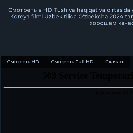
Смотреть в HD Tush va haqiqat va o'rtasida /
Koreya filmi Uzbek tilida O'zbekcha 2024 tar
хорошем каче
Смотреть HD
Смотреть Full HD
Скачать