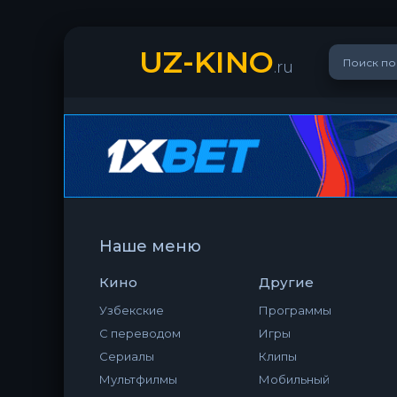
UZ-KINO
.ru
Наше меню
Кино
Другие
Узбекские
Программы
С переводом
Игры
Сериалы
Клипы
Мультфилмы
Мобильный