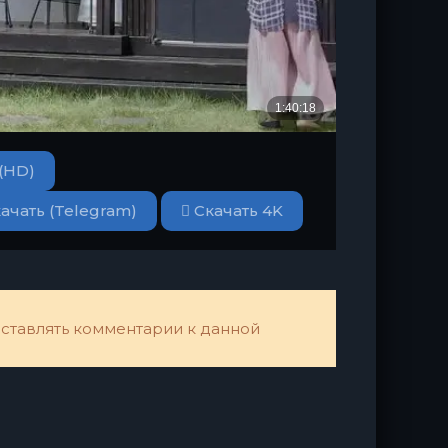
(HD)
ачать (Telegram)
Скачать 4K
 оставлять комментарии к данной