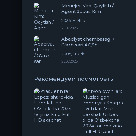
Menejer Kim: Qaytish /
Agent Josus Kim
2026, HDRip
25.07.2026
Abadiyat chambaragi /
G'arb sari AQSh
2005, HDRip
23.07.2026
Рекомендуем посмотреть