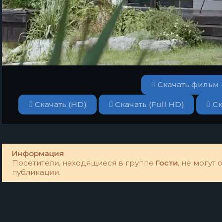
Скачать фильм 
Скачать (HD)
Скачать (Full HD)
Ск
Информация
Посетители, находящиеся в группе
Гости
, не могут
публикации.