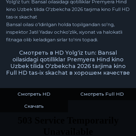
Yolg‘iz tun: Bansal oilasidagi qotilliklar Premyera Hind
kino Uzbek tilida O'zbekcha 2026 tarjima kino Full HD
tas-ix skachat
Bansal oilasi o'ldirilgan holda topilgandan so'ng,
inspektor Jatil Yadav ochko'zlik, xiyonat va halokatli
fitnaga olib keladigan sirlar to'rini topadi.
Смотреть в HD Yolg‘iz tun: Bansal
oilasidagi qotilliklar Premyera Hind kino
Uzbek tilida O'zbekcha 2026 tarjima kino
Full HD tas-ix skachat в хорошем качестве
Смотреть HD
Смотреть Full HD
Скачать