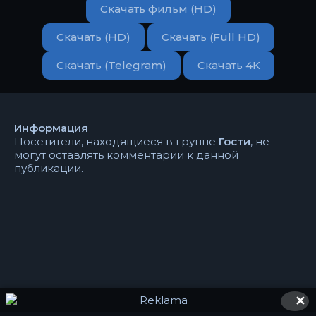
Скачать фильм (HD)
Скачать (HD)
Скачать (Full HD)
Скачать (Telegram)
Скачать 4K
Информация
Посетители, находящиеся в группе
Гости
, не
могут оставлять комментарии к данной
публикации.
✕