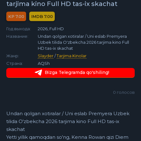
tarjima kino Full HD tas-ix skachat
7.00
7.00
Год выхода:
2026, Full HD
Название:
Undan qolgan xotiralar / Uni eslab Premyera
Uzbek tilida O'zbekcha 2026 tarjima kino Full
HD tas-ix skachat
Жанр:
Slayder
/
Tarjima Kinolar
Страна:
AQSh
Bizga Telegramda qo'shiling!
0
голосов
Undan qolgan xotiralar / Uni eslab Premyera Uzbek
tilida O'zbekcha 2026 tarjima kino Full HD tas-ix
skachat
Yetti yillik qamoqdan so'ng, Kenna Rowan qizi Diem