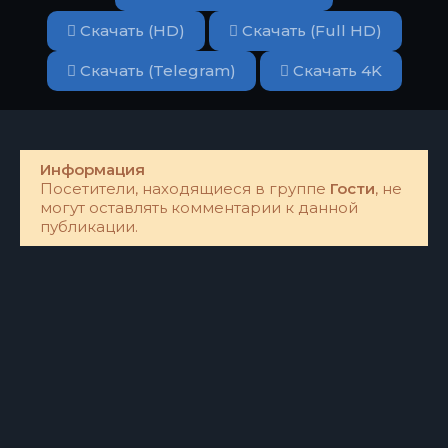
Скачать (HD)
Скачать (Full HD)
Скачать (Telegram)
Скачать 4K
Информация
Посетители, находящиеся в группе
Гости
, не
могут оставлять комментарии к данной
публикации.