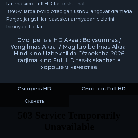
tarjima kino Full HD tas-ix skachat
1840-yillarda bo'lib o'tadigan ushbu jangovar dramada
Panjob jangchilari qasoskor armiyadan o'zlarini
himoya qiladilar.
Смотреть в HD Akaal: Bo'ysunmas /
Yengilmas Akaal / Mag'lub bo'lmas Akaal
Hind kino Uzbek tilida O'zbekcha 2026
tarjima kino Full HD tas-ix skachat в
хорошем качестве
Смотреть HD
Смотреть Full HD
Скачать