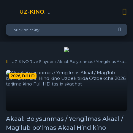
UZ-KINO
.ru
UZ-KINO.RU
»
Slayder
» Akaal: Bo'ysunmas / Yengilmas Akaal / Mag'lub bo'lmas Akaal Hind kino Uzbek tilida O'zbekcha 2026 tarjima kino Full HD tas-ix skachat
2026, Full HD
Akaal: Bo'ysunmas / Yengilmas Akaal /
Mag'lub bo'lmas Akaal Hind kino