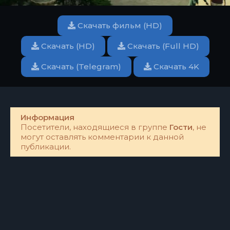
Скачать фильм (HD)
Скачать (HD)
Скачать (Full HD)
Скачать (Telegram)
Скачать 4K
Информация
Посетители, находящиеся в группе
Гости
, не
могут оставлять комментарии к данной
публикации.