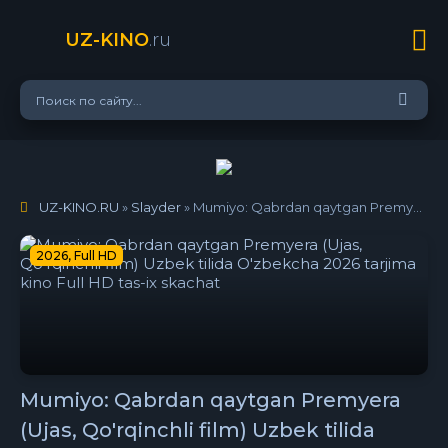
UZ-KINO
.ru
UZ-KINO.RU
»
Slayder
» Mumiyo: Qabrdan qaytgan Premyera (Ujas, Qo'rqinchli film) Uzbek tilida O'zbekcha 2026 tarjima kino Full HD tas-ix skachat
2026, Full HD
Mumiyo: Qabrdan qaytgan Premyera
(Ujas, Qo'rqinchli film) Uzbek tilida