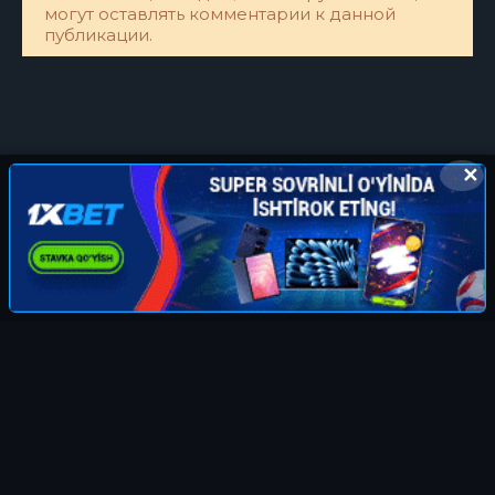
могут оставлять комментарии к данной
публикации.
✕