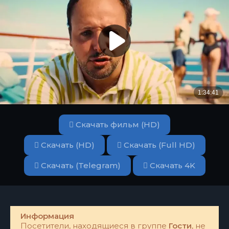
Скачать фильм (HD)
Скачать (HD)
Скачать (Full HD)
Скачать (Telegram)
Скачать 4K
Информация
Посетители, находящиеся в группе
Гости
, не