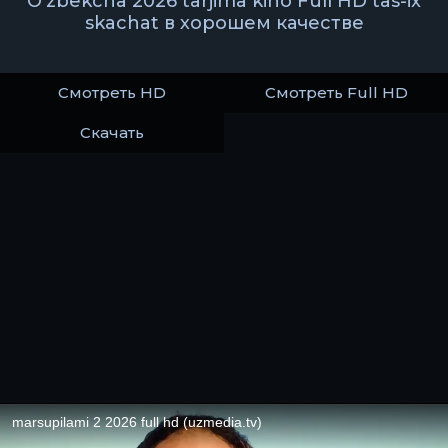
O'zbekcha 2026 tarjima kino Full HD tas-ix
skachat в хорошем качестве
Смотреть HD
Смотреть Full HD
Скачать