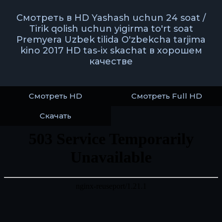
Смотреть в HD Yashash uchun 24 soat /
Tirik qolish uchun yigirma to'rt soat
Premyera Uzbek tilida O'zbekcha tarjima
kino 2017 HD tas-ix skachat в хорошем
качестве
Смотреть HD
Смотреть Full HD
Скачать