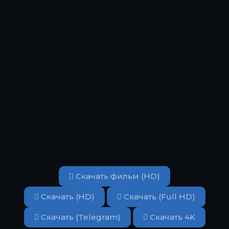
Скачать фильм (HD)
Скачать (HD)
Скачать (Full HD)
Скачать (Telegram)
Скачать 4K