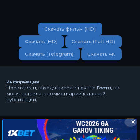
Скачать фильм (HD)
Скачать (HD)
Скачать (Full HD)
Скачать (Telegram)
Скачать 4K
Информация
Посетители, находящиеся в группе
Гости
, не
могут оставлять комментарии к данной
публикации.
✕