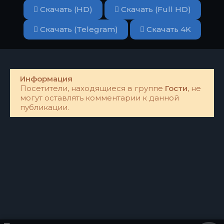
Скачать (HD)
Скачать (Full HD)
Скачать (Telegram)
Скачать 4K
Информация
Посетители, находящиеся в группе
Гости
, не
могут оставлять комментарии к данной
публикации.