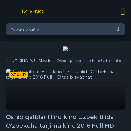
UZ-KINO
.ru
UZ-KINO.RU
»
Slayder
» Oshiq qalblar Hind kino Uzbek tilida O'zbekcha tarjima kino 2016 Full HD tas-ix skachat
2016, HD
Oshiq qalblar Hind kino Uzbek tilida
O'zbekcha tarjima kino 2016 Full HD