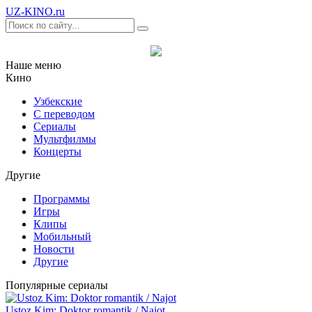
UZ-KINO
.ru
Наше меню
Кино
Узбекские
С переводом
Сериалы
Мультфилмы
Концерты
Другие
Программы
Игры
Клипы
Мобильный
Новости
Другие
Популярные сериалы
Ustoz Kim: Doktor romantik / Najot