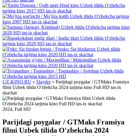
UZ-KINO.RU
»
Slayder
» Parijdagi poygalar / GTMaks Fransiya
filmi Uzbek tilida O'zbekcha 2024 tarjima kino Full HD tas-ix
skachat
2024, Full HD
Parijdagi poygalar / GTMaks Fransiya
filmi Uzbek tilida O'zbekcha 2024