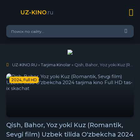
UZ-KINO
.ru
UZ-KINO.RU
»
Tarjima Kinolar
» Qish, Bahor, Yoz yoki Kuz (Romantik, Sevgi film) Uzbek tilida O'zbekcha 2024 tarjima kino Full HD tas-ix skachat
2024, Full HD
Qish, Bahor, Yoz yoki Kuz (Romantik,
Sevgi film) Uzbek tilida O'zbekcha 2024