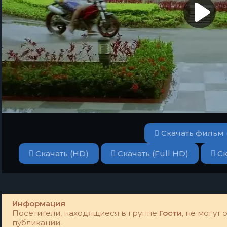
Скачать фильм 
Скачать (HD)
Скачать (Full HD)
Ск
Информация
Посетители, находящиеся в группе
Гости
, не могут
публикации.