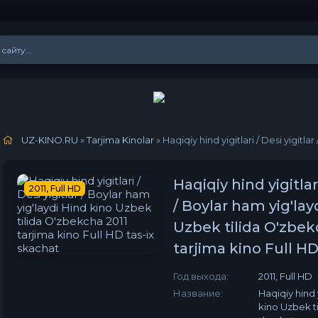
UZ-KINO.RU
»
Tarjima Kinolar
» Haqiqiy hind yigitlari / Desi yigitlar / Boylar ham yig
Haqiqiy hind yigitlari
2011, Full HD
/ Boylar ham yig'lay
Uzbek tilida O'zbek
tarjima kino Full HD
Год выхода:
2011, Full HD
Название:
Haqiqiy hind y
kino Uzbek ti