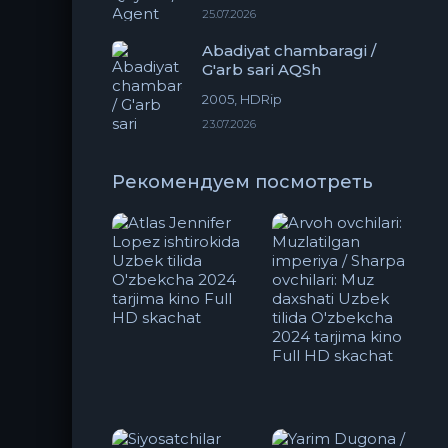
25.07.2026
Abadiyat chambaragi /
G'arb sari AQSh
2005, HDRip
23.07.2026
Рекомендуем посмотреть