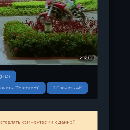
(HD)
ачать (Telegram)
Скачать 4K
 оставлять комментарии к данной