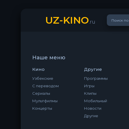
UZ-KINO
.ru
Наше меню
Кино
Другие
Узбекские
Программы
С переводом
Игры
Сериалы
Клипы
Мультфилмы
Мобильный
Концерты
Новости
Другие