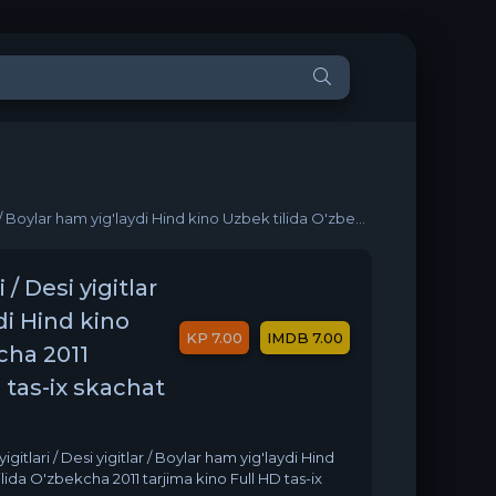
'laydi Hind kino Uzbek tilida O'zbekcha 2011 tarjima kino Full HD tas-ix skachat
 / Desi yigitlar
di Hind kino
7.00
7.00
cha 2011
 tas-ix skachat
igitlari / Desi yigitlar / Boylar ham yig'laydi Hind
lida O'zbekcha 2011 tarjima kino Full HD tas-ix