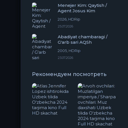
Menejer Kim: Qaytish /
Agent Josus Kim
2026, HDRip
25.07.2026
Abadiyat chambaragi /
G'arb sari AQSh
2005, HDRip
23.07.2026
Рекомендуем посмотреть