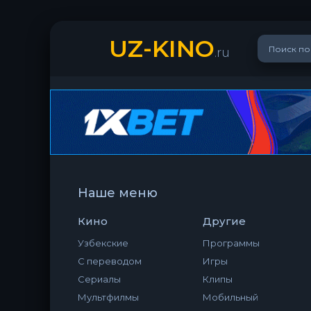
UZ-KINO
.ru
Наше меню
Кино
Другие
Узбекские
Программы
С переводом
Игры
Сериалы
Клипы
Мультфилмы
Мобильный