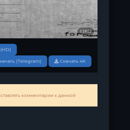
 (HD)
качать (Telegram)
Скачать 4K
 оставлять комментарии к данной