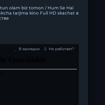
tun olam biz tomon / Hum Se Hai
kcha tarjima kino Full HD skachat в
стве
В закладки
Не работает?