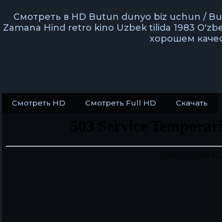
Смотреть в HD Butun dunyo biz uchun / Bu
Zamana Hind retro kino Uzbek tilida 1983 O'zbe
хорошем каче
Смотреть HD
Смотреть Full HD
Скачать