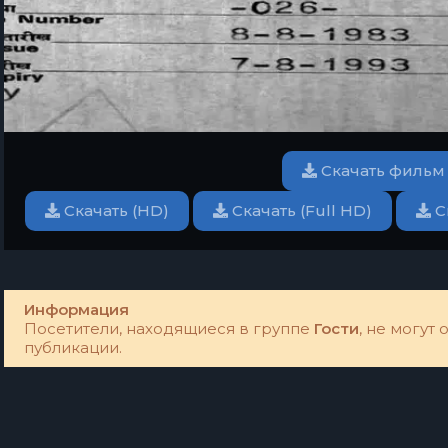
Скачать фильм
Скачать (HD)
Скачать (Full HD)
С
Информация
Посетители, находящиеся в группе
Гости
, не могут
публикации.