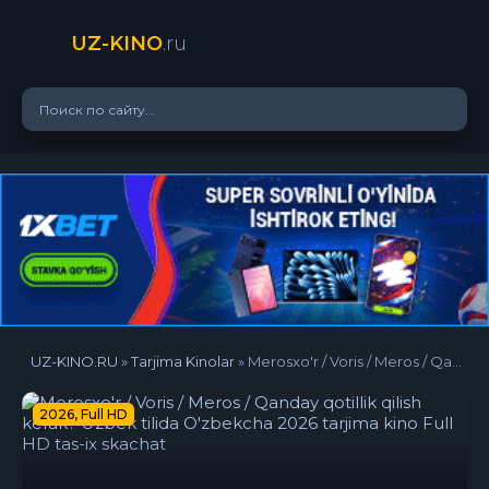
UZ-KINO
.ru
UZ-KINO.RU
»
Tarjima Kinolar
» Merosxo'r / Voris / Meros / Qanday qotillik qilish kerak? Uzbek tilida O'zbekcha 2026 tarjima kino Full HD tas-ix skachat
2026, Full HD