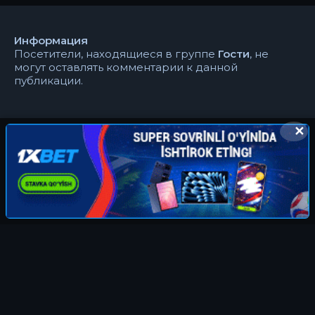
Информация
Посетители, находящиеся в группе
Гости
, не
могут оставлять комментарии к данной
публикации.
✕