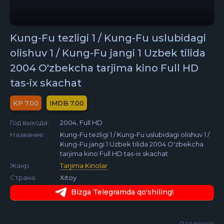
Kung-Fu tezligi 1 / Kung-Fu uslubidagi
olishuv 1 / Kung-Fu jangi 1 Uzbek tilida
2004 O'zbekcha tarjima kino Full HD
tas-ix skachat
7.00
7.00
Год выхода:
2004, Full HD
Название:
Kung-Fu tezligi 1 / Kung-Fu uslubidagi olishuv 1 /
Kung-Fu jangi 1 Uzbek tilida 2004 O'zbekcha
tarjima kino Full HD tas-ix skachat
Жанр:
Tarjima Kinolar
Страна:
Xitoy
Bizga Telegramda qo'shiling!
0
голосов