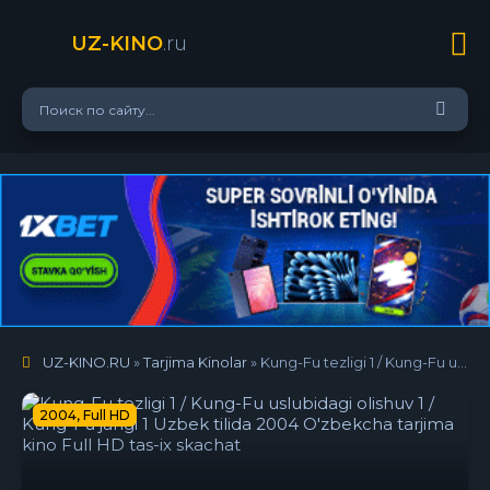
UZ-KINO
.ru
UZ-KINO.RU
»
Tarjima Kinolar
» Kung-Fu tezligi 1 / Kung-Fu uslubidagi olishuv 1 / Kung-Fu jangi 1 Uzbek tilida 2004 O'zbekcha tarjima kino Full HD tas-ix skachat
2004, Full HD