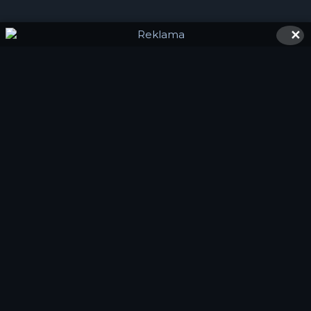
✕
© 2010-2026 UZ-KINO.RU, Права на фильмы
принадлежат их авторам.
uzkinorunet@mail.ru
Все фильмы представлены только для
ознакомления. Любой фильм
будет удален
по
требованию правообладателя.