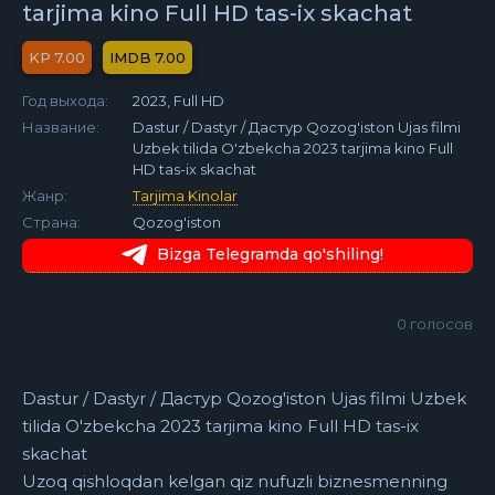
tarjima kino Full HD tas-ix skachat
7.00
7.00
Год выхода:
2023, Full HD
Название:
Dastur / Dastyr / Дастур Qozog'iston Ujas filmi
Uzbek tilida O'zbekcha 2023 tarjima kino Full
HD tas-ix skachat
Жанр:
Tarjima Kinolar
Страна:
Qozog'iston
Bizga Telegramda qo'shiling!
0
голосов
Dastur / Dastyr / Дастур Qozog'iston Ujas filmi Uzbek
tilida O'zbekcha 2023 tarjima kino Full HD tas-ix
skachat
Uzoq qishloqdan kelgan qiz nufuzli biznesmenning