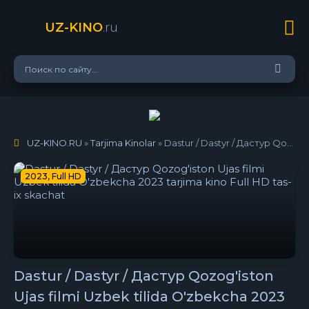
UZ-KINO
.ru
UZ-KINO.RU
»
Tarjima Kinolar
» Dastur / Dastyr / Дастур Qozog'iston Ujas filmi Uzbek tilida O'zbekcha 2023 tarjima kino Full HD tas-ix skachat
2023, Full HD
Dastur / Dastyr / Дастур Qozog'iston
Ujas filmi Uzbek tilida O'zbekcha 2023