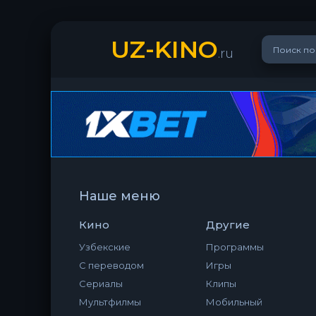
UZ-KINO
.ru
Наше меню
Кино
Другие
Узбекские
Программы
С переводом
Игры
Сериалы
Клипы
Мультфилмы
Мобильный