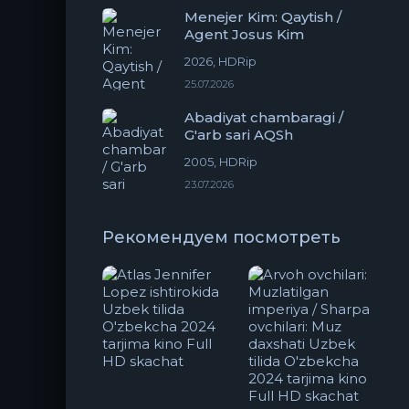
Menejer Kim: Qaytish /
Agent Josus Kim
2026, HDRip
25.07.2026
Abadiyat chambaragi /
G'arb sari AQSh
2005, HDRip
23.07.2026
Рекомендуем посмотреть