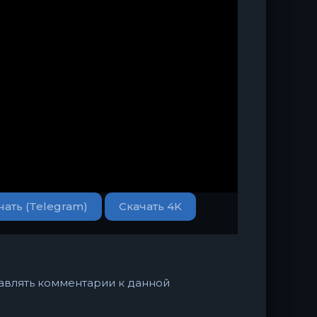
чать (Telegram)
Скачать 4K
ставлять комментарии к данной