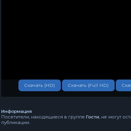
Скачать (HD)
Скачать (Full HD)
Ска
Информация
Посетители, находящиеся в группе
Гости
, не могут о
публикации.