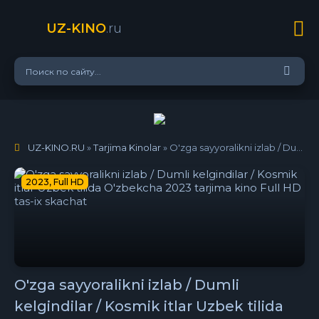
UZ-KINO
.ru
UZ-KINO.RU
»
Tarjima Kinolar
» O'zga sayyoralikni izlab / Dumli kelgindilar / Kosmik itlar Uzbek tilida O'zbekcha 2023 tarjima kino Full HD tas-ix skachat
2023, Full HD
O'zga sayyoralikni izlab / Dumli
kelgindilar / Kosmik itlar Uzbek tilida