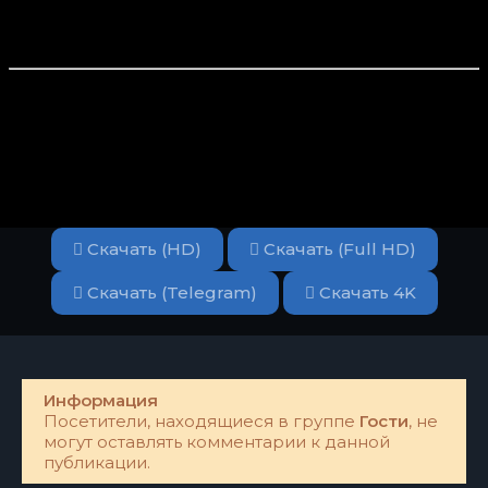
Скачать (HD)
Скачать (Full HD)
Скачать (Telegram)
Скачать 4K
Информация
Посетители, находящиеся в группе
Гости
, не
могут оставлять комментарии к данной
публикации.