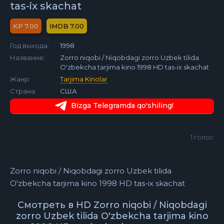
tas-ix skachat
7.00
7.00
Год выхода:
1998
Название:
Zorro niqobi / Niqobdagi zorro Uzbek tilida
O'zbekcha tarjima kino 1998 HD tas-ix skachat
Жанр:
Tarjima Kinolar
Страна:
США
Bizga Telegramda qo'shiling!
1
голос
Zorro niqobi / Niqobdagi zorro Uzbek tilida
O'zbekcha tarjima kino 1998 HD tas-ix skachat
Смотреть в HD Zorro niqobi / Niqobdagi
zorro Uzbek tilida O'zbekcha tarjima kino