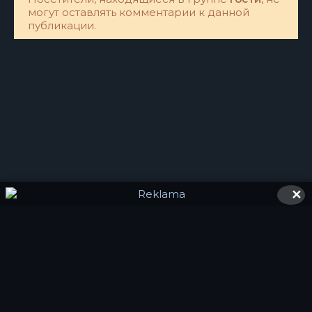
могут оставлять комментарии к данной
публикации.
✕