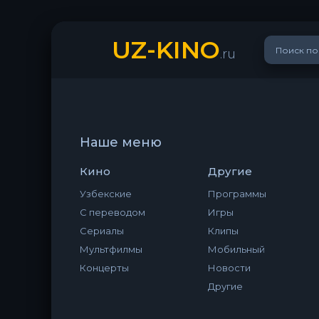
UZ-KINO
.ru
Наше меню
Кино
Другие
Узбекские
Программы
С переводом
Игры
Сериалы
Клипы
Мультфилмы
Мобильный
Концерты
Новости
Другие