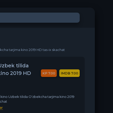
ekcha tarjima kino 2019 HD tas-ix skachat
Uzbek tilida
kino 2019 HD
7.00
7.00
 kino Uzbek tilida O'zbekcha tarjima kino 2019
achat
ar