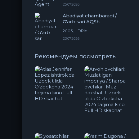
25.07.2026
Abadiyat chambaragi /
G'arb sari AQSh
2005, HDRip
23.07.2026
Рекомендуем посмотреть