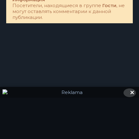
Посетители, находящиеся в группе
Гости
, не
могут оставлять комментарии к данной
публикации.
✕