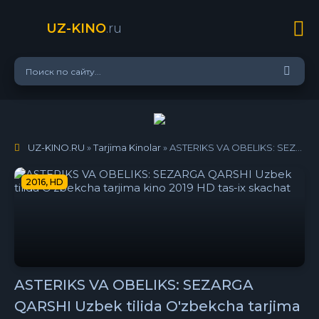
UZ-KINO
.ru
UZ-KINO.RU
»
Tarjima Kinolar
» ASTERIKS VA OBELIKS: SEZARGA QARSHI Uzbek tilida O'zbekcha tarjima kino 2019 HD tas-ix skachat
2016, HD
ASTERIKS VA OBELIKS: SEZARGA
QARSHI Uzbek tilida O'zbekcha tarjima