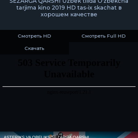
SEZARGA QARSHI Uzbek tilida O'zbekcha
tarjima kino 2019 HD tas-ix skachat в
хорошем качестве
Смотреть HD
Смотреть Full HD
Скачать