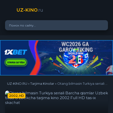
UZ-KINO
.ru
UZ-KINO.RU
»
Tarjima Kinolar
» Otang bilmasin Turkiya seriali Barcha qismlar Uzbek tilida O'zbekcha tarjima kino 2002 Full HD tas-ix skachat
2002, HD