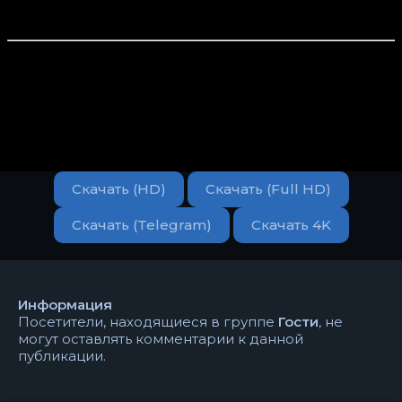
Скачать (HD)
Скачать (Full HD)
Скачать (Telegram)
Скачать 4K
Информация
Посетители, находящиеся в группе
Гости
, не
могут оставлять комментарии к данной
публикации.