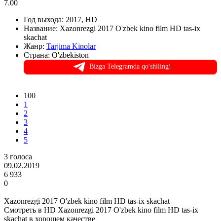
7.00
Год выхода:
2017, HD
Название:
Xazonrezgi 2017 O'zbek kino film HD tas-ix
skachat
Жанр:
Tarjima Kinolar
Страна:
O'zbekiston
Bizga Telegramda qo'shiling!
100
1
2
3
4
5
3
голоса
09.02.2019
6 933
0
Xazonrezgi 2017 O'zbek kino film HD tas-ix skachat
Смотреть в HD Xazonrezgi 2017 O'zbek kino film HD tas-ix
skachat в хорошем качестве