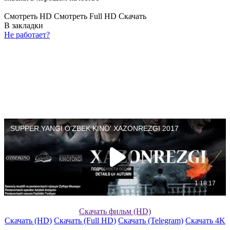
Смотреть HD
Смотреть Full HD
Скачать
В закладки
Не работает?
Скачать фильм (HD)
Скачать (HD)
Скачать (Full HD)
Скачать (Telegram)
Скачать 4K