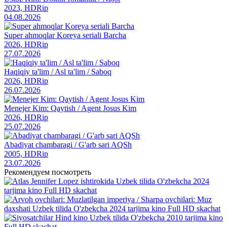
2023, HDRip
04.08.2026
Super ahmoqlar Koreya seriali Barcha
2026, HDRip
27.07.2026
Haqiqiy ta'lim / Asl ta'lim / Saboq
2026, HDRip
26.07.2026
Menejer Kim: Qaytish / Agent Josus Kim
2026, HDRip
25.07.2026
Abadiyat chambaragi / G'arb sari AQSh
2005, HDRip
23.07.2026
Рекомендуем посмотреть