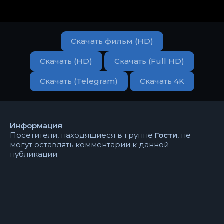
Скачать фильм (HD)
Скачать (HD)
Скачать (Full HD)
Скачать (Telegram)
Скачать 4K
Информация
Посетители, находящиеся в группе
Гости
, не
могут оставлять комментарии к данной
публикации.