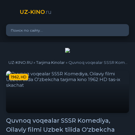
UZ-KINO
.ru
UZ-KINO.RU
»
Tarjima Kinolar
» Quvnoq voqealar SSSR Komediya, Oilaviy filmi Uzbek tilida O'zbekcha tarjima kino 1962 HD tas-ix skachat
1962, HD
Quvnoq voqealar SSSR Komediya,
Oilaviy filmi Uzbek tilida O'zbekcha