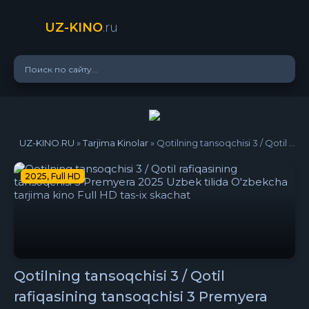
UZ-KINO
.ru
UZ-KINO.RU
»
Tarjima Kinolar
» Qotilning tansoqchisi 3 / Qotil rafiqasining tansoqchisi 3 Premyera 2025 Uzbek tilida O'zbekcha tarjima kino Full HD tas-ix skachat
2025, Full HD
Qotilning tansoqchisi 3 / Qotil
rafiqasining tansoqchisi 3 Premyera