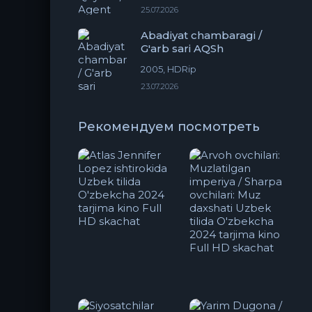
25.07.2026
Abadiyat chambaragi /
G'arb sari AQSh
2005, HDRip
23.07.2026
Рекомендуем посмотреть