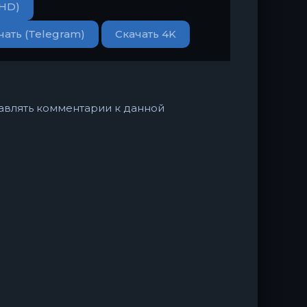
(HD)
чать (Telegram)
Скачать 4K
ставлять комментарии к данной