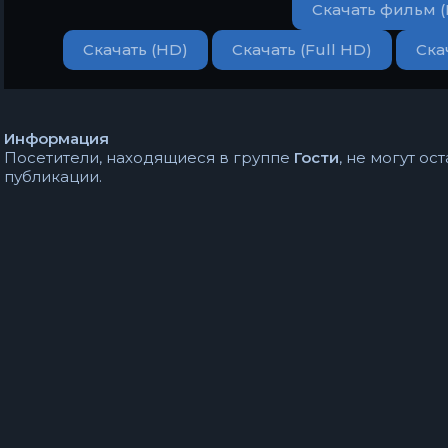
Скачать фильм 
Скачать (HD)
Скачать (Full HD)
Ска
Информация
Посетители, находящиеся в группе
Гости
, не могут о
публикации.