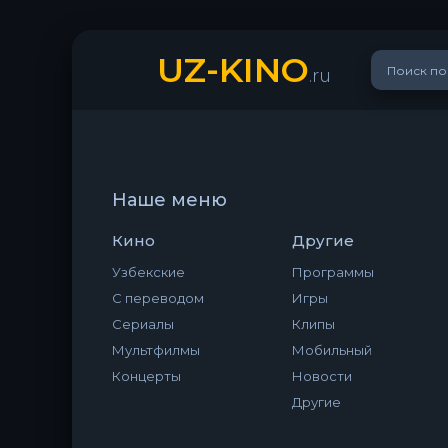
UZ-KINO
.ru
Наше меню
Кино
Другие
Узбекские
Программы
С переводом
Игры
Сериалы
Клипы
Мультфилмы
Мобильный
Концерты
Новости
Другие