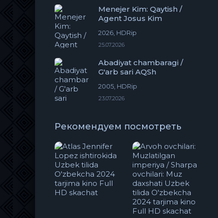
Menejer Kim: Qaytish /
Agent Josus Kim
2026, HDRip
25.07.2026
Abadiyat chambaragi /
G'arb sari AQSh
2005, HDRip
23.07.2026
Рекомендуем посмотреть