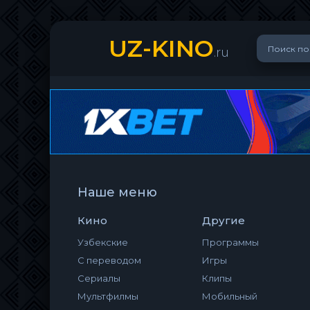
UZ-KINO
.ru
Наше меню
Кино
Другие
Узбекские
Программы
С переводом
Игры
Сериалы
Клипы
Мультфилмы
Мобильный