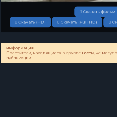
Скачать фильм 
Скачать (HD)
Скачать (Full HD)
Ск
Информация
Посетители, находящиеся в группе
Гости
, не могут
публикации.