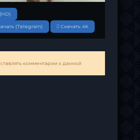
(HD)
ачать (Telegram)
Скачать 4K
 оставлять комментарии к данной