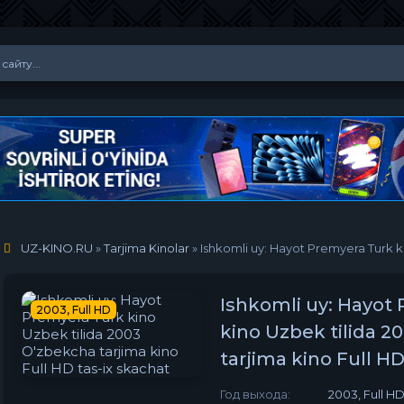
UZ-KINO.RU
»
Tarjima Kinolar
» Ishkomli uy: Hayot Premyera Turk kino Uzb
Ishkomli uy: Hayot
2003, Full HD
kino Uzbek tilida 2
tarjima kino Full HD
Год выхода:
2003, Full H