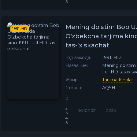
5
Mening do'stim Bob Uz
1991, HD
O'zbekcha tarjima kino
tas-ix skachat
Год выхода:
1991, HD
Название:
Mening do'stim 
Full HD tas-ix s
Жанр:
Tarjima Kinolar
Страна:
AQSH
0
1
2
06.10.2021
2 233
3
4
5