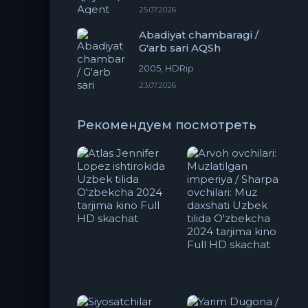
25.07.2026
Abadiyat chambaragi /
G'arb sari AQSh
2005, HDRip
23.07.2026
Рекомендуем посмотреть