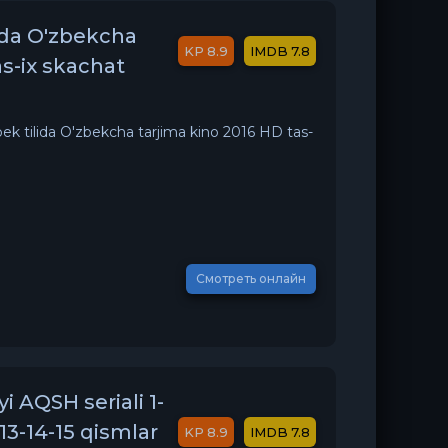
ida O'zbekcha
8.9
7.8
as-ix skachat
ek tilida O'zbekcha tarjima kino 2016 HD tas-
Смотреть онлайн
i AQSH seriali 1-
-13-14-15 qismlar
8.9
7.8