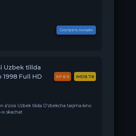
Смотреть онлайн
i Uzbek tilida
 1998 Full HD
8.9
7.8
n a'zosi Uzbek tilida O'zbekcha tarjima kino
-ix skachat