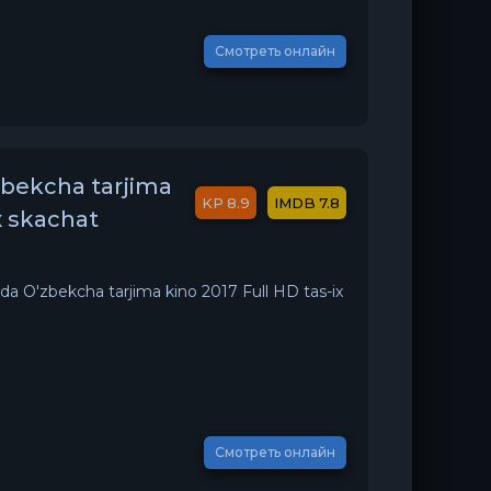
Смотреть онлайн
'zbekcha tarjima
8.9
7.8
x skachat
lida O'zbekcha tarjima kino 2017 Full HD tas-ix
Смотреть онлайн