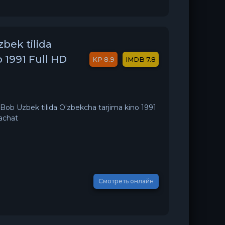
bek tilida
 1991 Full HD
8.9
7.8
Bob Uzbek tilida O'zbekcha tarjima kino 1991
kachat
Смотреть онлайн