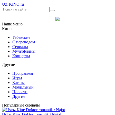
UZ-KINO
.ru
Наше меню
Кино
Узбекские
С переводом
Сериалы
Мультфилмы
Концерты
Другие
Программы
Игры
Клипы
Мобильный
Новости
Другие
Популярные сериалы
Ustoz Kim: Doktor romantik / Najot