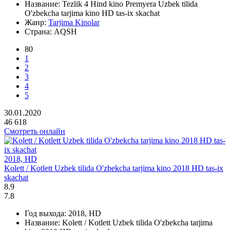
Название:
Tezlik 4 Hind kino Premyera Uzbek tilida
O'zbekcha tarjima kino HD tas-ix skachat
Жанр:
Tarjima Kinolar
Страна:
AQSH
80
1
2
3
4
5
30.01.2020
46 618
Смотреть онлайн
2018, HD
Kolett / Kotlett Uzbek tilida O'zbekcha tarjima kino 2018 HD tas-ix
skachat
8.9
7.8
Год выхода:
2018, HD
Название:
Kolett / Kotlett Uzbek tilida O'zbekcha tarjima