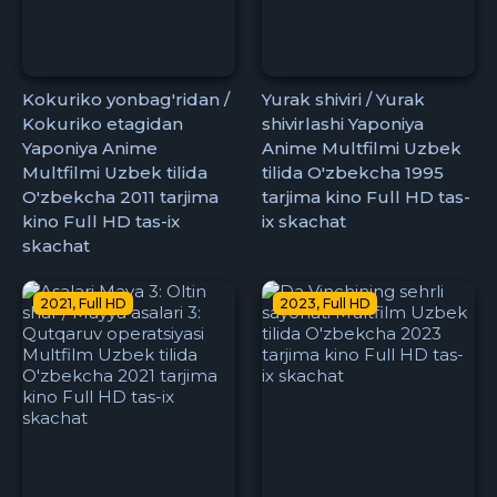
Kokuriko yonbag'ridan /
Yurak shiviri / Yurak
Kokuriko etagidan
shivirlashi Yaponiya
Yaponiya Anime
Anime Multfilmi Uzbek
Multfilmi Uzbek tilida
tilida O'zbekcha 1995
O'zbekcha 2011 tarjima
tarjima kino Full HD tas-
kino Full HD tas-ix
ix skachat
skachat
2021, Full HD
2023, Full HD