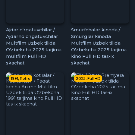
Ajdar o'rgatuvchilar /
Smurfchalar kinoda /
Ajdarho o'rgatuvchilar
Smurglar kinoda
Multfilm Uzbek tilida
Multfilm Uzbek tilida
O'zbekcha 2025 tarjima
O'zbekcha 2025 tarjima
multfilm Full HD
kino Full HD tas-ix
skachat
skachat
1991, Retro
2025, Full HD