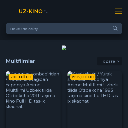
UZ-KINO
.ru
Multfilmlar
дате
2011, Full HD
1995, Full HD