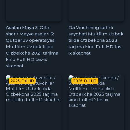
Asalari Maya 3: Oltin
Da Vinchining sehrli
shar / Mayya asalari 3:
sayohati Multfilm Uzbek
Qutqaruv operatsiyasi
tilida O'zbekcha 2023
Multfilm Uzbek tilida
tarjima kino Full HD tas-
O'zbekcha 2021 tarjima
ix skachat
kino Full HD tas-ix
skachat
2025, Full HD
2025, Full HD