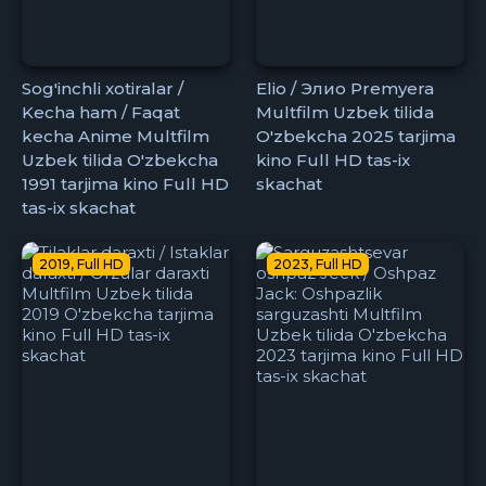
Sog'inchli xotiralar /
Elio / Элио Premyera
Kecha ham / Faqat
Multfilm Uzbek tilida
kecha Anime Multfilm
O'zbekcha 2025 tarjima
Uzbek tilida O'zbekcha
kino Full HD tas-ix
1991 tarjima kino Full HD
skachat
tas-ix skachat
2019, Full HD
2023, Full HD