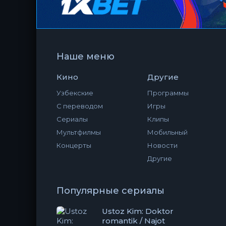
Наше меню
Кино
Другие
Узбекские
Программы
С переводом
Игры
Сериалы
Клипы
Мультфилмы
Мобильный
Концерты
Новости
Другие
Популярные сериалы
Ustoz Kim: Doktor
romantik / Najot