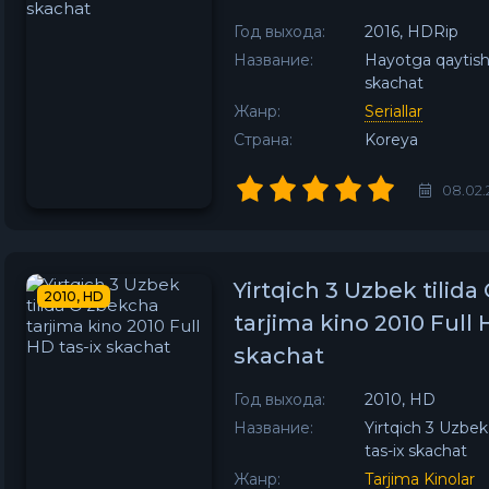
Год выхода:
2016, HDRip
Название:
Hayotga qaytish 
skachat
Жанр:
Seriallar
Страна:
Koreya
08.02.
Yirtqich 3 Uzbek tilid
2010, HD
tarjima kino 2010 Full 
skachat
Год выхода:
2010, HD
Название:
Yirtqich 3 Uzbek
tas-ix skachat
Жанр:
Tarjima Kinolar