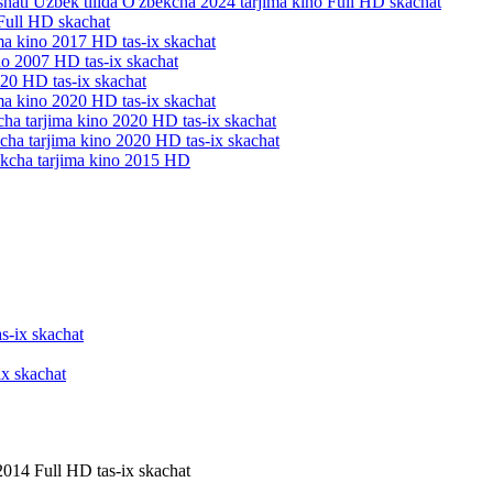
ix skachat
2014 Full HD tas-ix skachat