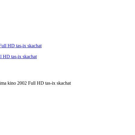
l HD tas-ix skachat
ima kino 2002 Full HD tas-ix skachat