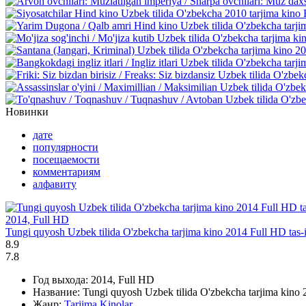
Новинки
дате
популярности
посещаемости
комментариям
алфавиту
2014, Full HD
Tungi quyosh Uzbek tilida O'zbekcha tarjima kino 2014 Full HD tas-
8.9
7.8
Год выхода:
2014, Full HD
Название:
Tungi quyosh Uzbek tilida O'zbekcha tarjima kino 
Жанр:
Tarjima Kinolar