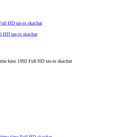
l HD tas-ix skachat
ima kino 1992 Full HD tas-ix skachat