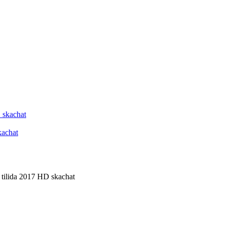
kachat
 tilida 2017 HD skachat