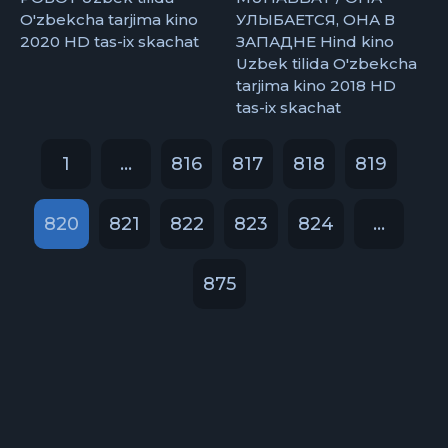
O'zbekcha tarjima kino
УЛЫБАЕТСЯ, ОНА В
2020 HD tas-ix skachat
ЗАПАДНЕ Hind kino
Uzbek tilida O'zbekcha
tarjima kino 2018 HD
tas-ix skachat
1
...
816
817
818
819
820
821
822
823
824
...
875