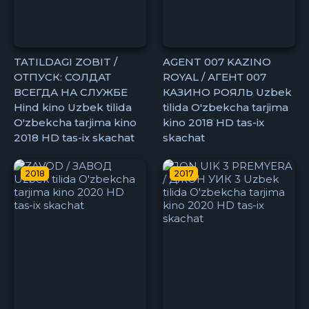
TATILDAGI ZOBIT /
AGENT 007 KAZINO
ОТПУСК: СОЛДАТ
ROYAL / АГЕНТ 007
ВСЕГДА НА СЛУЖБЕ
КАЗИНО РОЯЛЬ Uzbek
Hind kino Uzbek tilida
tilida O'zbekcha tarjima
O'zbekcha tarjima kino
kino 2018 HD tas-ix
2018 HD tas-ix skachat
skachat
2018
2017