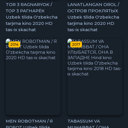
TOR 3 RAGNARYOK /
LANATLANGAN OROL /
ТОР 3 РАГНАРЁК
ОСТРОВ ПРОКЛЯТЫХ
Uzbek tilida O'zbekcha
Uzbek tilida O'zbekcha
tarjima kino 2020 HD
tarjima kino 2020 HD
tas-ix skachat
tas-ix skachat
2014
2017
MEN ROBOTMAN / Я
TABASSUM VA
РОБОТ Uzbek tilida
MUHABBAT / ОНА