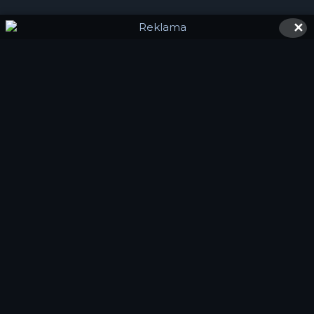
✕
© 2010-2026 UZ-KINO.RU, Права на фильмы
принадлежат их авторам.
uzkinorunet@mail.ru
Все фильмы представлены только для
ознакомления. Любой фильм
будет удален
по
требованию правообладателя.