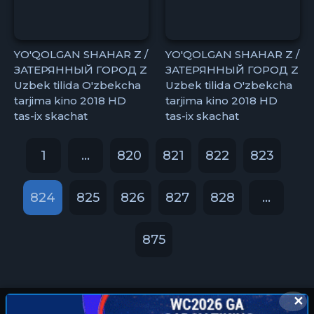
YO'QOLGAN SHAHAR Z /
YO'QOLGAN SHAHAR Z /
ЗАТЕРЯННЫЙ ГОРОД Z
ЗАТЕРЯННЫЙ ГОРОД Z
Uzbek tilida O'zbekcha
Uzbek tilida O'zbekcha
tarjima kino 2018 HD
tarjima kino 2018 HD
tas-ix skachat
tas-ix skachat
1
...
820
821
822
823
824
825
826
827
828
...
875
✕