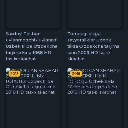
Savdoyi Posbon
Tomdagi o'zga
uylanmoqchi / uylanadi
sayyoraliklar Uzbek
Uzbek tilida O'zbekcha
tilida O'zbekcha tarjima
tarjima kino 1968 HD
kino 2009 HD tas-ix
tas-ix skachat
skachat
2018
2018