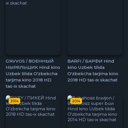
G'AVVOS / ВОЕННЫЙ
BARFI / БАРФИ Hind
НЫРЯЛЬЩИК Hind kino
kino Uzbek tilida
Uzbek tilida O'zbekcha
O'zbekcha tarjima kino
tarjima kino 2018 HD
2018 HD tas-ix skachat
tas-ix skachat
2014
2014