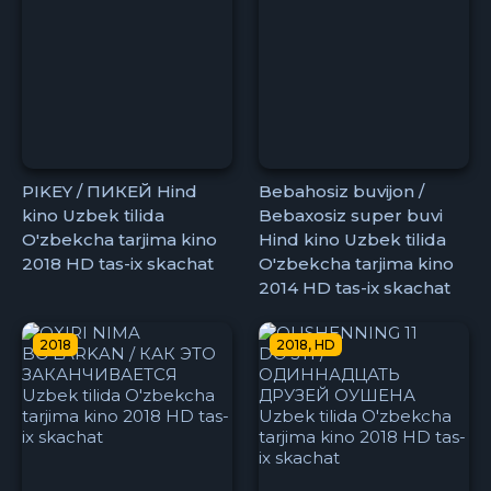
PIKEY / ПИКЕЙ Hind
Bebahosiz buvijon /
kino Uzbek tilida
Bebaxosiz super buvi
O'zbekcha tarjima kino
Hind kino Uzbek tilida
2018 HD tas-ix skachat
O'zbekcha tarjima kino
2014 HD tas-ix skachat
2018
2018, HD