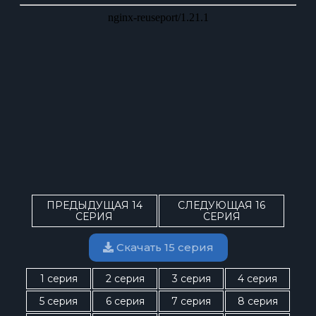
ПРЕДЫДУЩАЯ 14
СЛЕДУЮЩАЯ 16
СЕРИЯ
СЕРИЯ
Скачать 15 серия
1 серия
2 серия
3 серия
4 серия
5 серия
6 серия
7 серия
8 серия