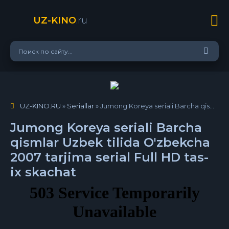
UZ-KINO
.ru
UZ-KINO.RU
»
Seriallar
» Jumong Koreya seriali Barcha qismlar Uzbek tilida O'zbekcha 2007 tarjima serial Full HD tas-ix skachat
Jumong Koreya seriali Barcha
qismlar Uzbek tilida O'zbekcha
2007 tarjima serial Full HD tas-
ix skachat