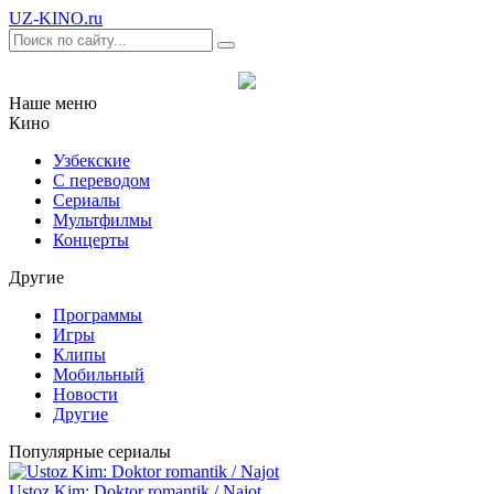
UZ-KINO
.ru
Наше меню
Кино
Узбекские
С переводом
Сериалы
Мультфилмы
Концерты
Другие
Программы
Игры
Клипы
Мобильный
Новости
Другие
Популярные сериалы
Ustoz Kim: Doktor romantik / Najot