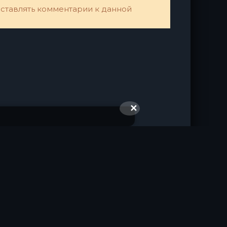
 оставлять комментарии к данной
✕