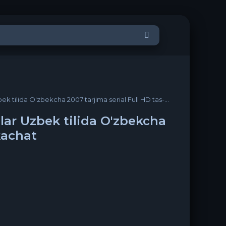
ida O'zbekcha 2007 tarjima serial Full HD tas-ix skachat
lar Uzbek tilida O'zbekcha
kachat