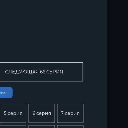
СЛЕДУЮЩАЯ 66 СЕРИЯ
рия
5 серия
6 серия
7 серия