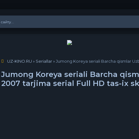
UZ-KINO.RU
»
Seriallar
» Jumong Koreya seriali Barcha qismlar Uzbek til
Jumong Koreya seriali Barcha qism
2007 tarjima serial Full HD tas-ix s