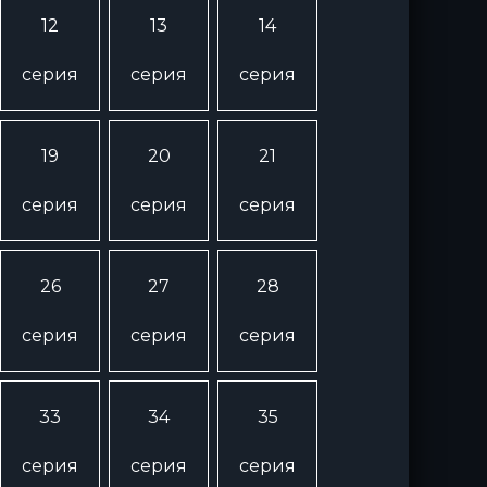
12
13
14
серия
серия
серия
19
20
21
серия
серия
серия
26
27
28
серия
серия
серия
33
34
35
серия
серия
серия