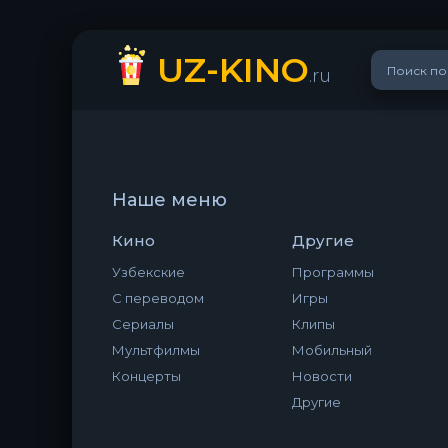
UZ-KINO
.ru
Наше меню
Кино
Другие
Узбекские
Программы
С переводом
Игры
Сериалы
Клипы
Мультфилмы
Мобильный
Концерты
Новости
Другие