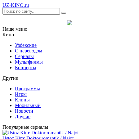
UZ-KINO
.ru
Наше меню
Кино
Узбекские
С переводом
Сериалы
Мультфилмы
Концерты
Другие
Программы
Игры
Клипы
Мобильный
Новости
Другие
Популярные сериалы
Ustoz Kim: Doktor romantik / Najot