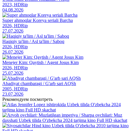
2023, HDRip
04.08.2026
Super ahmoqlar Koreya seriali Barcha
2026, HDRip
27.07.2026
Haqiqiy ta'lim / Asl ta'lim / Saboq
2026, HDRip
26.07.2026
Menejer Kim: Qaytish / Agent Josus Kim
2026, HDRip
25.07.2026
Abadiyat chambaragi / G'arb sari AQSh
2005, HDRip
23.07.2026
Рекомендуем посмотреть