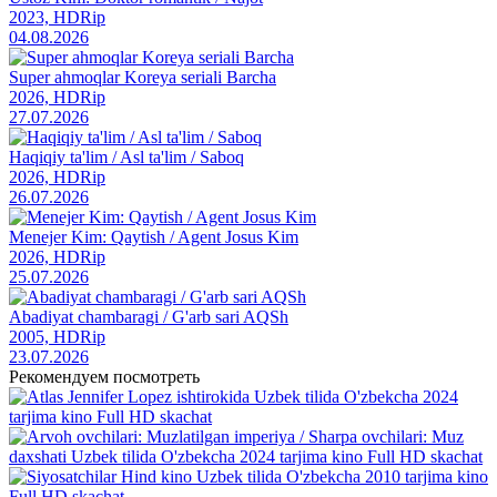
2023, HDRip
04.08.2026
Super ahmoqlar Koreya seriali Barcha
2026, HDRip
27.07.2026
Haqiqiy ta'lim / Asl ta'lim / Saboq
2026, HDRip
26.07.2026
Menejer Kim: Qaytish / Agent Josus Kim
2026, HDRip
25.07.2026
Abadiyat chambaragi / G'arb sari AQSh
2005, HDRip
23.07.2026
Рекомендуем посмотреть