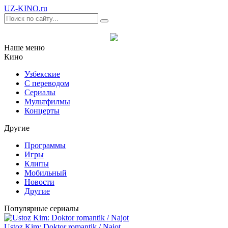
UZ-KINO
.ru
Наше меню
Кино
Узбекские
С переводом
Сериалы
Мультфилмы
Концерты
Другие
Программы
Игры
Клипы
Мобильный
Новости
Другие
Популярные сериалы
Ustoz Kim: Doktor romantik / Najot