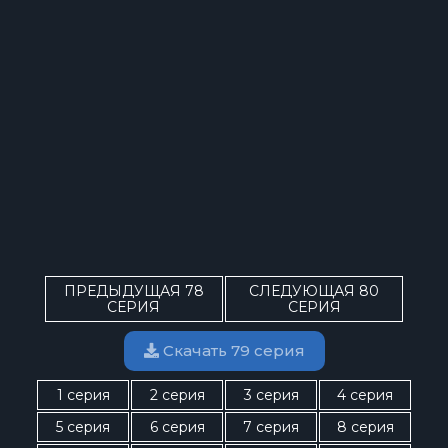
ПРЕДЫДУЩАЯ 78
СЛЕДУЮЩАЯ 80
СЕРИЯ
СЕРИЯ
Скачать 79 серия
1 серия
2 серия
3 серия
4 серия
5 серия
6 серия
7 серия
8 серия